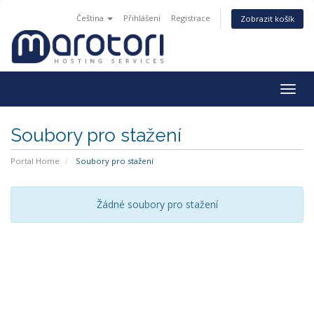
Čeština
Přihlášení
Registrace
Zobrazit košík
Togg
navig
Soubory pro stažení
Portal Home
Soubory pro stažení
Žádné soubory pro stažení