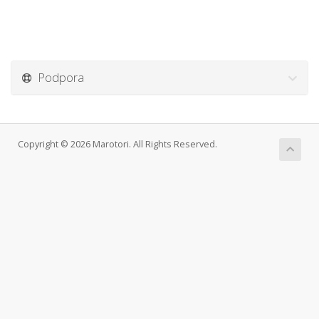
Podpora
Copyright © 2026 Marotori. All Rights Reserved.