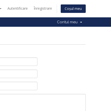
Autentificare
Înregistrare
Coșul meu
Contul meu