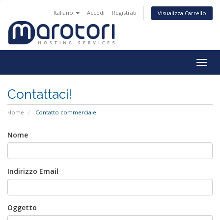
Italiano
Accedi
Registrati
Visualizza Carrello
Togg
navig
Contattaci!
Home
Contatto commerciale
Nome
Indirizzo Email
Oggetto