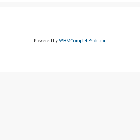
Powered by
WHMCompleteSolution