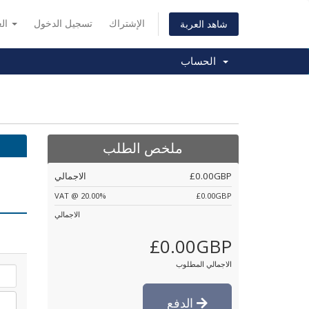
الإشتراك
تسجيل الدخول
العربية
شاهد العربة
الحساب
ملخص الطلب
£0.00GBP
الاجمالي
VAT @ 20.00%
£0.00GBP
الاجمالي
£0.00GBP
الاجمالي المطلوب
الدفع