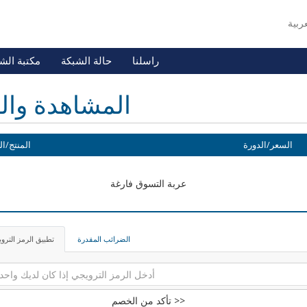
راسلنا
حالة الشبكة
مكتبة الش
المشاهدة وال
السعر/الدورة
المنتج/ال
عربة التسوق فارغة
الضرائب المقدرة
تطبيق الرمز الترو
تأكد من الخصم >>