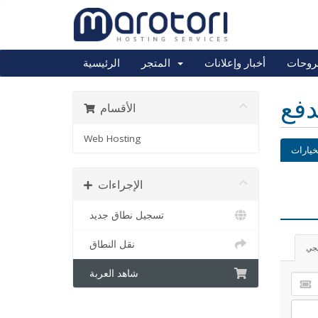
روحات
أخبار وإعلانات
المتجر
الرئيسية
دفع
الأقسام
Web Hosting
خيارات
الإجراءات
تسجيل نطاق جديد
نقل النطاق
يجي
شاهد العربة